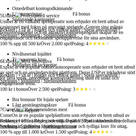
Omedelbart kontogodkännande
Liveturneringar
Få bonus
5
Unibet
Professionell service
Spännande kampanjer
Unibet är en välkänd speloperatör som erbjuder ett brett utbud av
casinospel med fokus på ansvarigt spelande. Genom sina många
Reklam | +18 år | Regler och villkor gäller | Spela ansvarsfullt |
bonusmöjligheter och ett attraktivt lojalitetsprogram skapar de en
Spelpaus
|
Stödlinjen
|
Spelinspektionen
engagerande och belönande spelupplevelse för sina användare.
100 % upp till 500 kr
Över 2.000 spel
Poäng: 4
Nivåbaserad lojalitet
Transparenta krav
Få bonus
6
Expekt
Mest innovativa
Möjlighet till jackpottar
Expekt är en populär onlinecasinooperatör som erbjuder ett brett utbud
av spel och en användarvänlig plattform. Deras USP:er inkluderar stöd
Reklam | +18 år | Regler och villkor gäller | Spela ansvarsfullt |
för flera språk, omedelbar kontoavskrivning samt ett unikt och
Spelpaus
|
Stödlinjen
|
Spelinspektionen
engagerande tema.
100 kr i bonus
Över 2.500 spel
Poäng: 3
Bra bonusar för lojala spelare
Lågt ansträngningskrav
Få bonus
7
ComeOn
Rekommenderas mest
Lokal support
ComeOn är en populär spelplattform som erbjuder ett brett utbud av
Reklam | +18 år | Regler och villkor gäller | Spela ansvarsfullt |
casinospel och snabb registrering. Deras USP:ar inkluderar omedelbara
Spelpaus
betalningar, generösa insättningsbonusar och tydliga krav för uttag.
|
Stödlinjen
|
Spelinspektionen
100 % upp till 1.000 kr
Över 1.500 spel
Poäng: 4