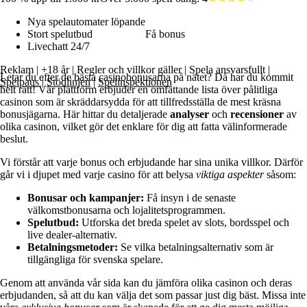
Nya spelautomater löpande
Stort spelutbud
Få bonus
Livechatt 24/7
Reklam | +18 år | Regler och villkor gäller | Spela ansvarsfullt |
Letar du efter de bästa casinobonusarna på nätet? Då har du kommit
Spelpaus
|
Stödlinjen
|
Spelinspektionen
helt rätt! Vår plattform erbjuder en omfattande lista över pålitliga
casinon som är skräddarsydda för att tillfredsställa de mest kräsna
bonusjägarna. Här hittar du detaljerade
analyser
och
recensioner
av
olika casinon, vilket gör det enklare för dig att fatta välinformerade
beslut.
Vi förstår att varje bonus och erbjudande har sina unika villkor. Därför
går vi i djupet med varje casino för att belysa
viktiga aspekter
såsom:
Bonusar och kampanjer:
Få insyn i de senaste
välkomstbonusarna och lojalitetsprogrammen.
Spelutbud:
Utforska det breda spelet av slots, bordsspel och
live dealer-alternativ.
Betalningsmetoder:
Se vilka betalningsalternativ som är
tillgängliga för svenska spelare.
Genom att använda vår sida kan du jämföra olika casinon och deras
erbjudanden, så att du kan välja det som passar just dig bäst. Missa inte