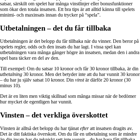
satsar, särskilt om spelet har många vinstlinjer eller bonusfunktioner
som ökar den totala insatsen. Ett bra tips är att alltid känna till spelets
minimi- och maxinsats innan du trycker på “spela”.
Utbetalningen – det du får tillbaka
Utbetalningen är det belopp du får tillbaka när du vinner. Den beror på
spelets regler, odds och den insats du har lagt. I vissa spel kan
utbetalningen vara många gånger högre än insatsen, medan den i andra
spel bara täcker en del av den.
Till exempel: Om du satsar 10 kronor och får 30 kronor tillbaka, är din
utbetalning
30 kronor. Men det betyder inte att du har vunnit 30 kronor
– du har ju själv satsat 10 kronor. Din
vinst
är därför 20 kronor (30
minus 10).
Det är en liten men viktig skillnad som många missar när de bedömer
hur mycket de egentligen har vunnit.
Vinsten – det verkliga överskottet
Vinsten är alltså det belopp du har tjänat
efter
att insatsen dragits av.
Det är ditt faktiska överskott. Om du får en utbetalning som är mindre
än din insats har du tekniskt sett inte vunnit – du har bara fått tillbaka