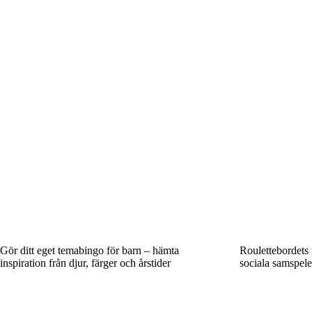
Gör ditt eget temabingo för barn – hämta
Roulettebordets
inspiration från djur, färger och årstider
sociala samspele