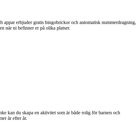
 och appar erbjuder gratis bingobrickor och automatisk nummerdragning,
n när ni befinner er på olika platser.
tanke kan du skapa en aktivitet som är både rolig för barnen och
r år efter år.