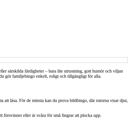
er särskilda färdigheter – bara lite utrustning, gott humör och viljan
 gör familjebingo enkelt, roligt och tillgängligt för alla.
tta att läsa. För de minsta kan du prova bildbingo, där rutorna visar djur,
försvinner eller är svåra för små fingrar att plocka upp.