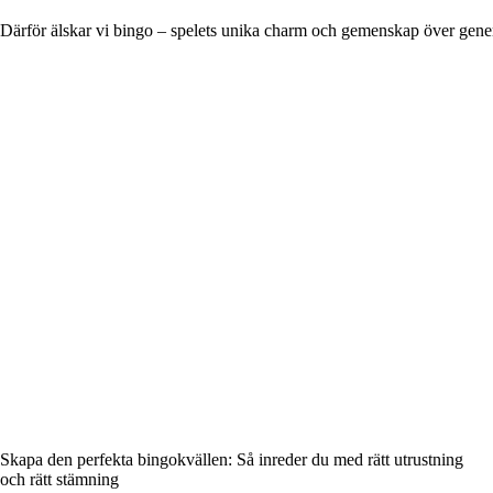
Därför älskar vi bingo – spelets unika charm och gemenskap över gene
Skapa den perfekta bingokvällen: Så inreder du med rätt utrustning
och rätt stämning