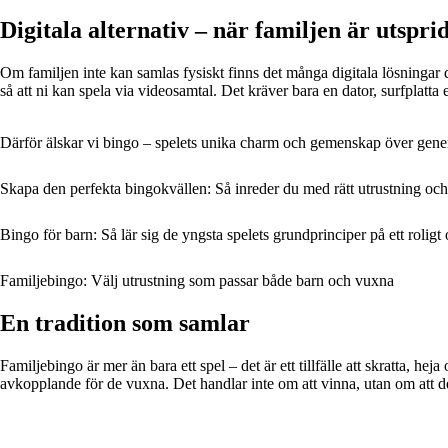
Digitala alternativ – när familjen är utspri
Om familjen inte kan samlas fysiskt finns det många digitala lösninga
så att ni kan spela via videosamtal. Det kräver bara en dator, surfplatta 
Därför älskar vi bingo – spelets unika charm och gemenskap över gene
Skapa den perfekta bingokvällen: Så inreder du med rätt utrustning och
Bingo för barn: Så lär sig de yngsta spelets grundprinciper på ett roligt 
Familjebingo: Välj utrustning som passar både barn och vuxna
En tradition som samlar
Familjebingo är mer än bara ett spel – det är ett tillfälle att skratta, 
avkopplande för de vuxna. Det handlar inte om att vinna, utan om att d