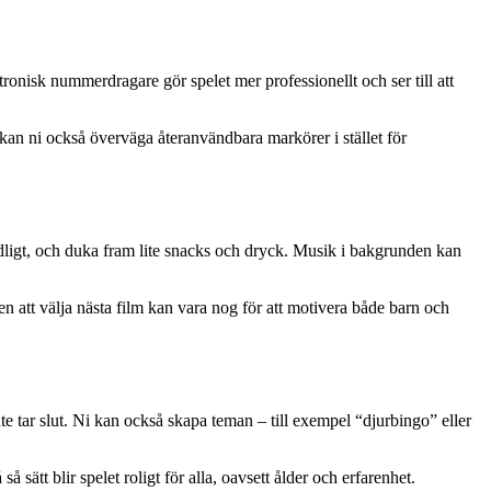
ronisk nummerdragare gör spelet mer professionellt och ser till att
kan ni också överväga återanvändbara markörer i stället för
 tydligt, och duka fram lite snacks och dryck. Musik i bakgrunden kan
en att välja nästa film kan vara nog för att motivera både barn och
te tar slut. Ni kan också skapa teman – till exempel “djurbingo” eller
 sätt blir spelet roligt för alla, oavsett ålder och erfarenhet.