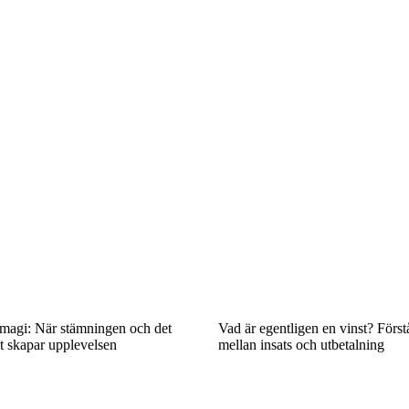
 magi: När stämningen och det
Vad är egentligen en vinst? Först
t skapar upplevelsen
mellan insats och utbetalning