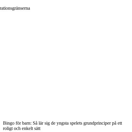
rationsgränserna
Bingo för barn: Så lär sig de yngsta spelets grundprinciper på ett
roligt och enkelt sätt